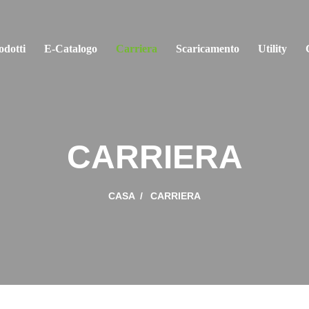
odotti
E-Catalogo
Carriera
Scaricamento
Utility
CARRIERA
CASA
CARRIERA