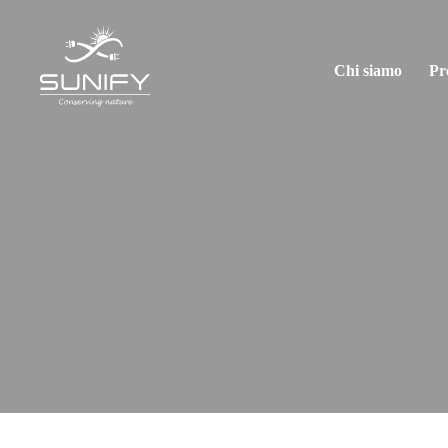
Chi siamo
Pr